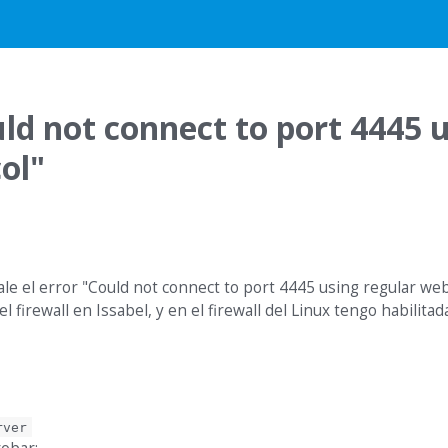
uld not connect to port 4445 
ol"
ale el error "Could not connect to port 4445 using regular we
irewall en Issabel, y en el firewall del Linux tengo habilitada
rver