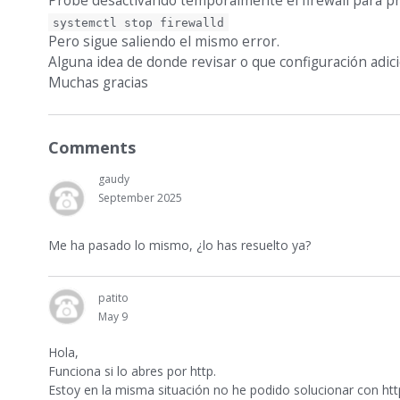
Probe desactivando temporalmente el firewall para p
systemctl stop firewalld
Pero sigue saliendo el mismo error.
Alguna idea de donde revisar o que configuración adici
Muchas gracias
Comments
gaudy
September 2025
Me ha pasado lo mismo, ¿lo has resuelto ya?
patito
May 9
Hola,
Funciona si lo abres por http.
Estoy en la misma situación no he podido solucionar con htt