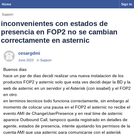
Home
Sign In
Support
inconvenientes con estados de
presencia en FOP2 no se cambian
correctamente en asternic
cesargdmi
June 2023
in
Support
Buenos dias
hace un par de dias decidi realizar una nueva instalacion de los
productos FOP2 y asternic solo que esta ves decidi dejar la BD y la
web de asternic en un servidor y el Asterisk (con issabel) y el FOP2
en otro.
en terminos tecnicos todo funciona correctamente, sin embargo al
momento de colocar una pausa en el FOP2 el asternic no recibe el
evento AMI de ChangeUserPresence y en real time de asternic
aparece Outbound Call, tampoco queda registrado en detalles de
agente, estados de presencia, intente ajustando los permisos de la
cuenta AMI que usa asternic para comunicarse con el asterisk