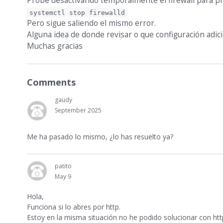
Probe desactivando temporalmente el firewall para p
systemctl stop firewalld
Pero sigue saliendo el mismo error.
Alguna idea de donde revisar o que configuración adici
Muchas gracias
Comments
gaudy
September 2025
Me ha pasado lo mismo, ¿lo has resuelto ya?
patito
May 9
Hola,
Funciona si lo abres por http.
Estoy en la misma situación no he podido solucionar con htt