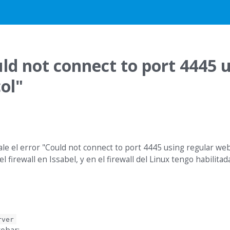
uld not connect to port 4445 
ol"
ale el error "Could not connect to port 4445 using regular we
irewall en Issabel, y en el firewall del Linux tengo habilitada
rver